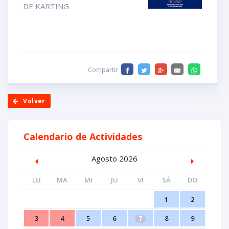
DE KARTING
Compartir
Volver
Calendario de Actividades
Agosto 2026
LU
MA
MI
JU
VI
SÁ
DO
1
2
3
4
5
6
8
9
7