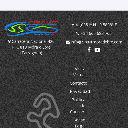
41,0851º N 0,5808º E
+34 660 683 765
Carretera Nacional 420
info@circuitmoradebre.com
P.K. 818 Móra d'Ebre
(Tarragona)
Visita
Virtual
Contacto
Privacidad
Política
de
Cookies
Aviso
Legal