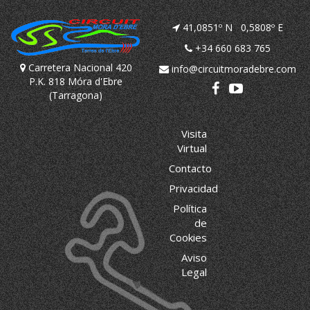
41,0851º N 0,5808º E
+34 660 683 765
Carretera Nacional 420
info@circuitmoradebre.com
P.K. 818 Móra d'Ebre
(Tarragona)
Visita
Virtual
Contacto
Privacidad
Política
de
Cookies
Aviso
Legal